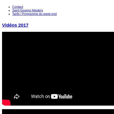
Contact
Saint Goueno Masters
Tarifs / Programme du week end
Vidéos 2017