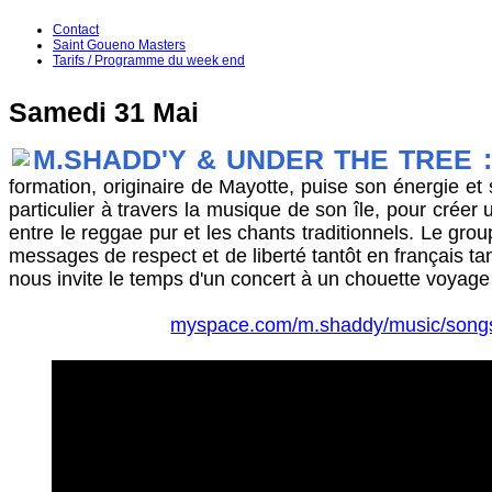
Contact
Saint Goueno Masters
Tarifs / Programme du week end
Samedi 31 Mai
M.SHADD'Y & UNDER THE TREE 
formation, originaire de Mayotte, puise son énergie et 
particulier à travers la musique de son île, pour créer
entre le reggae pur et les chants traditionnels. Le gro
messages de respect et de liberté tantôt en français ta
nous invite le temps d'un concert à un chouette voyage 
myspace.com/m.shaddy/music/song