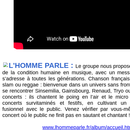
L'HOMME PARLE :
Le groupe nous propos
de la condition humaine en musique, avec un mess
s’adresse à toutes les générations. Chanson français
slam ou reggae : bienvenue dans un univers sans front
se rencontrer Sinsemilia, Gainsbourg, Renaud, Tryo ou
concerts : ils chantent le poing en l’air et le micr
concerts survitaminés et festifs, en cultivant un
fusionnel avec le public. Venez vérifier par vous-
concert où le public ne finit pas en sautant et chantant !
www.lhommeparle.fr/album/accueil.ht